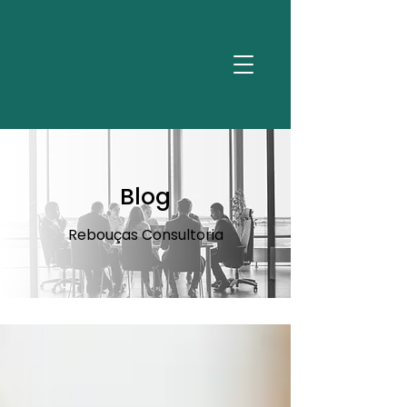
Blog
Rebouças Consultoria