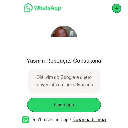
Yasmin Rebouças Consultoria
Olá, vim do Google e quero
conversar com um
advogado
Open app
Don't have the app?
Download it now