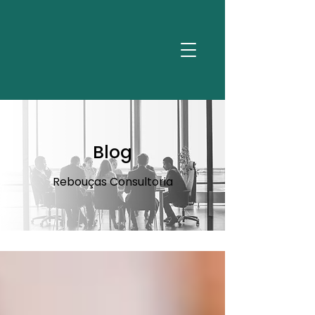
Blog
Rebouças Consultoria