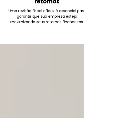
O poder da revisão fiscal
eficaz: Maximizando seus
retornos
Uma revisão fiscal eficaz é essencial para
garantir que sua empresa esteja
maximizando seus retornos financeiros.
Muitas vezes, as...