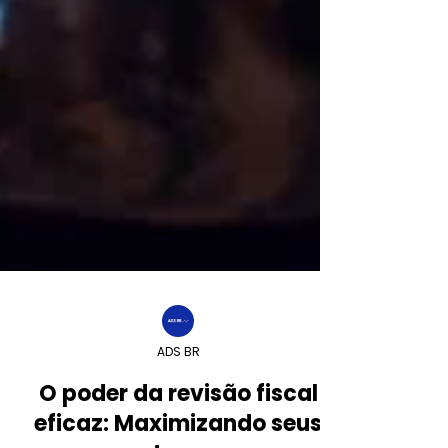
ADS BR