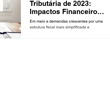
Tributária de 2023:
Impactos Financeiros
no Futuro
Em meio a demandas crescentes por uma
estrutura fiscal mais simplificada e
equitativa, a implementação da nova
Reforma Tributária de 2023...