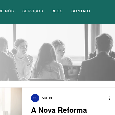
RE NÓS
SERVIÇOS
BLOG
CONTATO
ADS BR
A Nova Reforma