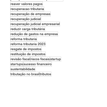
reaver valores pagos
recuperacao tributaria
recuperação de empresas
recuperação judicial
recuperação judicial empresarial
reduzir carga tributária
redução de gastos na empresa
reforma tributaria
reforma tributaria 2023
resgate de impostos
restituição de impostos
revisão fiscal
riscos fiscais
startup
startups
sucesso financeiro
sustentabilidade
tributação no brasil
tributos
Menu
Home