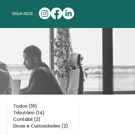
SIGA-NOS:
Todos
(18)
18 posts
Tributário
(14)
14 posts
Contábil
(2)
2 posts
Dicas e Curiosidades
(2)
2 posts