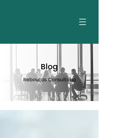
Blog
Rebouças Consultoria