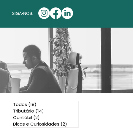
SIGA-NOS:
Todos
(18)
18 posts
Tributário
(14)
14 posts
Contábil
(2)
2 posts
Dicas e Curiosidades
(2)
2 posts