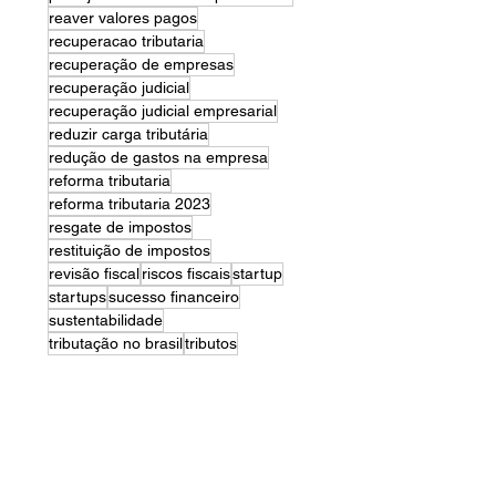
reaver valores pagos
recuperacao tributaria
recuperação de empresas
recuperação judicial
recuperação judicial empresarial
reduzir carga tributária
redução de gastos na empresa
reforma tributaria
reforma tributaria 2023
resgate de impostos
restituição de impostos
revisão fiscal
riscos fiscais
startup
startups
sucesso financeiro
sustentabilidade
tributação no brasil
tributos
Menu
Home