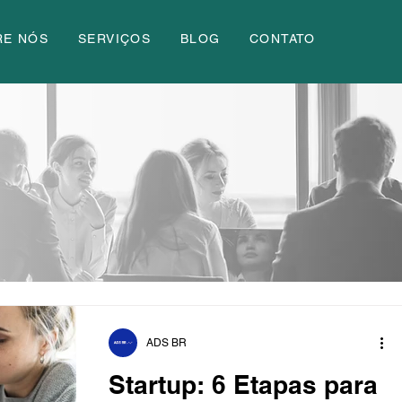
RE NÓS
SERVIÇOS
BLOG
CONTATO
ADS BR
Startup: 6 Etapas para