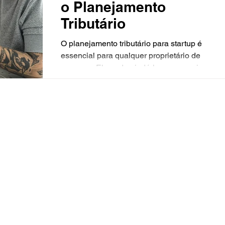
o Planejamento
Tributário
O planejamento tributário para startup é
essencial para qualquer proprietário de
empresa. Ele pode ajudá-lo a economizar
dinheiro,...