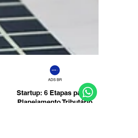
ADS BR
Startup: 6 Etapas para o
Planejamento Tributário
O planejamento tributário para startup é essencial
para qualquer proprietário de empresa. Ele pode
ajudá-lo a economizar dinheiro,...