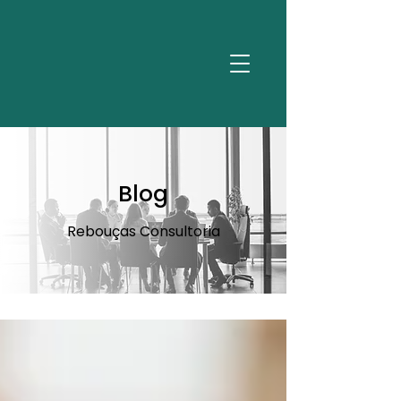
Blog
Rebouças Consultoria